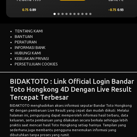
-0.75
0.93
0.75
0.77
TENTANG KAMI
BANTUAN
PERATURAN
INFORMASI BANK
HUBUNGI KAMI
KEBIJAKAN PRIVASI
PERSETUJUAN COOKIES
BIDAKTOTO : Link Official Login Bandar
Toto Hongkong 4D Dengan Live Result
Tercepat Terbesar
BIDAKTOTO menghadirkan akses informasi seputar Bandar Toto Hongkong
4D dengan pembaruan Live Result yang cepat dan mudah diikuti. Melalui
halaman ini, pengunjung dapat memperoleh informasi hasil terbaru, data
keluaran, serta pembaruan yang dilakukan secara berkala sehingga lebih
praktis saat mencari hasil Toto Hongkong setiap harinya. Tampilan yang
sederhana juga membantu pengguna menemukan informasi yang
dibutuhkan tanpa proses yang rumit.