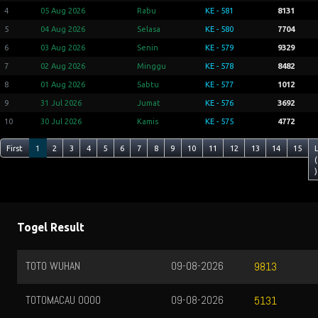
4
05 Aug 2026
Rabu
KE - 581
8131
5
04 Aug 2026
Selasa
KE - 580
7704
6
03 Aug 2026
Senin
KE - 579
9329
7
02 Aug 2026
Minggu
KE - 578
8482
8
01 Aug 2026
Sabtu
KE - 577
1012
9
31 Jul 2026
Jumat
KE - 576
3692
10
30 Jul 2026
Kamis
KE - 575
4772
First
1
2
3
4
5
6
7
8
9
10
11
12
13
14
15
(
)
Togel Result
TOTO WUHAN
09-08-2026
9813
TOTOMACAU 0000
09-08-2026
5131