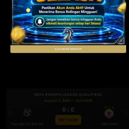
KLIK UNTUK MENUTUP
LEAGUE QUALIFIERS
UEFA EUROPA L
 2026 — 22:59 WIB
August 7, 20
0 : 0
0
Previous
Ne
ET NOW
BE
CSKA Sofia
Lincoln Red Imps (n)