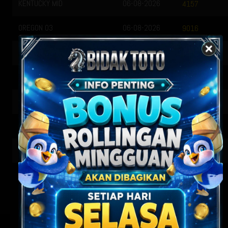
KENTUCKY MID
06-08-2026
4157
OREGON 03
06-08-2026
9016
OREGON 06
05-08-2026
5361
OREGON 09
05-08-2026
3294
KENTUCKY EVE
05-08-2026
8131
HK SIANG
05-08-2026
0773
CAMBODIA
05-08-2026
5762
OREGON 12
05-08-2026
8891