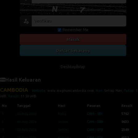
Remember Me
Masuk
Daftar Sekarang
Desktop
Wap
Hasil Keluaran
CAMBODIA
Website:
www.magnumcambodia.com
, Hari:
Setiap Hari
, Tutup:
1
WIB
, Result:
11:50 WIB
No
Tanggal
Hari
Pasaran
Result
1
05 Aug 2026
Rabu
CAM - 581
5762
2
04 Aug 2026
Selasa
CAM - 580
9633
3
03 Aug 2026
Senin
CAM - 579
2549
4
02 Aug 2026
Minggu
CAM - 578
6552