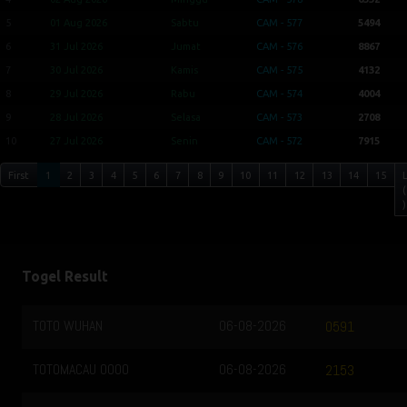
5
01 Aug 2026
Sabtu
CAM - 577
5494
6
31 Jul 2026
Jumat
CAM - 576
8867
7
30 Jul 2026
Kamis
CAM - 575
4132
8
29 Jul 2026
Rabu
CAM - 574
4004
9
28 Jul 2026
Selasa
CAM - 573
2708
10
27 Jul 2026
Senin
CAM - 572
7915
First
1
2
3
4
5
6
7
8
9
10
11
12
13
14
15
(
)
Togel Result
TOTO WUHAN
06-08-2026
0591
TOTOMACAU 0000
06-08-2026
2153