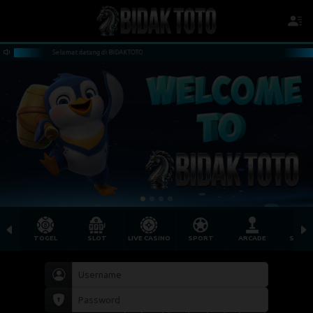
Selamat datang di BIDAKTOTO
TOGEL
SLOT
LIVE CASINO
SPORT
ARCADE
SABU