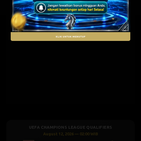
KLIK UNTUK MENUTUP
QUALIFIERS
UEFA CHAMPIONS LEAGUE QUALI
0 WIB
August 12, 2026 — 01:30 WIB