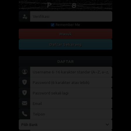
Remember Me
Masuk
Daftar Sekarang
DAFTAR