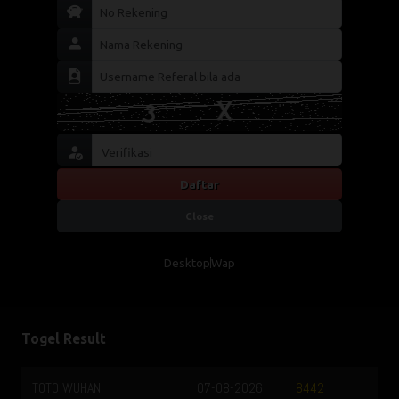
Daftar
Close
Desktop
Wap
Togel Result
TOTO WUHAN
07-08-2026
8442